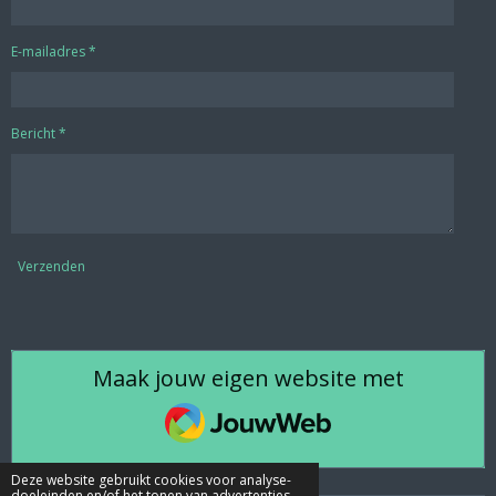
E-mailadres *
Bericht *
Verzenden
Maak jouw eigen website met
JouwWeb
Deze website gebruikt cookies voor analyse-
doeleinden en/of het tonen van advertenties.