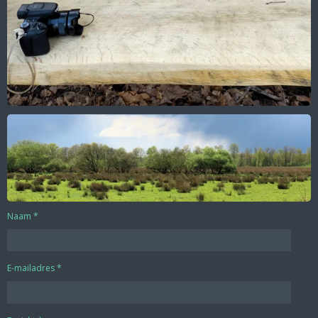
Naam *
E-mailadres *