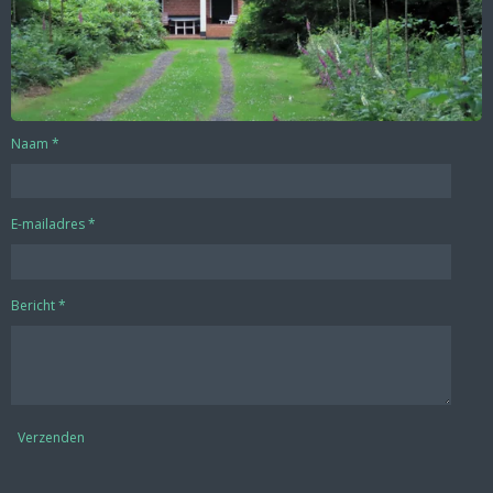
Naam *
E-mailadres *
Bericht *
Verzenden